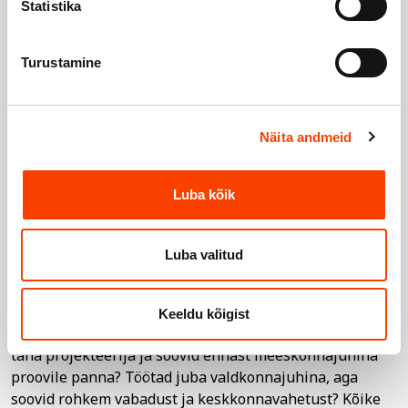
Statistika
Turustamine
Näita andmeid
Luba kõik
Luba valitud
Keeldu kõigist