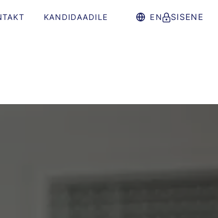
NTAKT
KANDIDAADILE
EN
SISENE