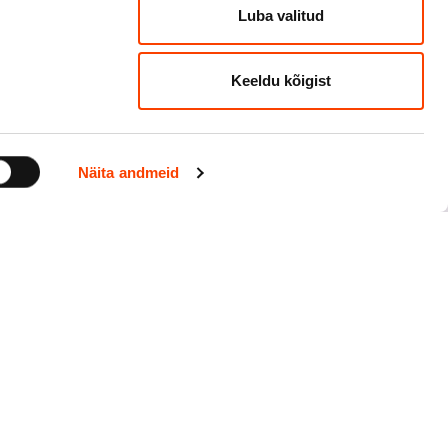
Luba valitud
Keeldu kõigist
Küsi meilt
Näita andmeid