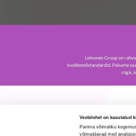
Veebilehel on kasutatud k
Parima võimaliku kogemuse
võimaldavad meil analüüsi