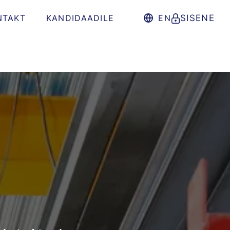
NTAKT
KANDIDAADILE
EN
SISENE