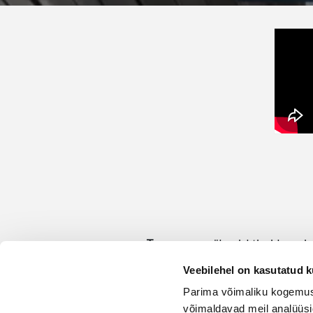
Veebilehel on kasutatud k
Parima võimaliku kogemuse
võimaldavad meil analüüsi