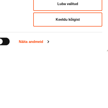
Luba valitud
Keeldu kõigist
Küsi meilt
Näita andmeid