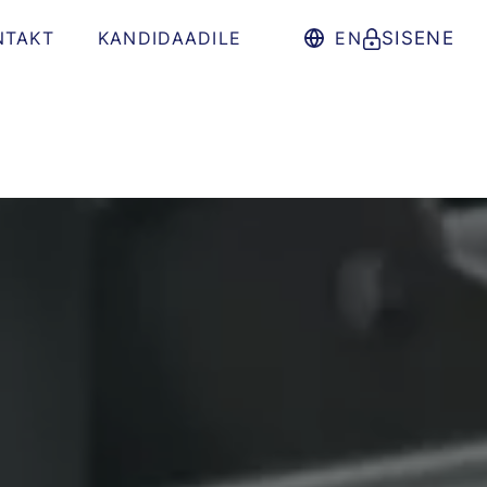
NTAKT
KANDIDAADILE
EN
SISENE