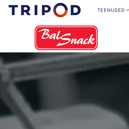
TEENUSED