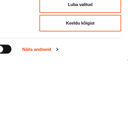
Luba valitud
Keeldu kõigist
Küsi meilt
Näita andmeid