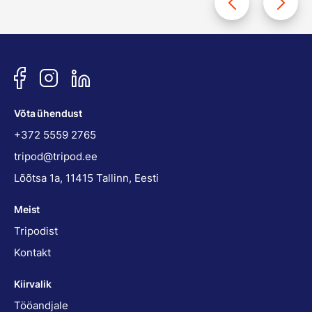
Võta ühendust
+372 5559 2765
tripod@tripod.ee
Lõõtsa 1a, 11415 Tallinn, Eesti
Meist
Tripodist
Kontakt
Kiirvalik
Tööandjale